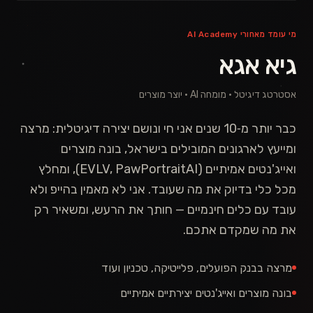
מי עומד מאחורי AI Academy
גיא אגא
אסטרטג דיגיטל · מומחה AI · יוצר מוצרים
כבר יותר מ‑10 שנים אני חי ונושם יצירה דיגיטלית: מרצה
ומייעץ לארגונים המובילים בישראל, בונה מוצרים
ואייג'נטים אמיתיים (EVLV, PawPortraitAI), ומחלץ
מכל כלי בדיוק את מה שעובד. אני לא מאמין בהייפ ולא
עובד עם כלים חינמיים — חותך את הרעש, ומשאיר רק
את מה שמקדם אתכם.
מרצה בבנק הפועלים, פלייטיקה, טכניון ועוד
בונה מוצרים ואייג'נטים יצירתיים אמיתיים