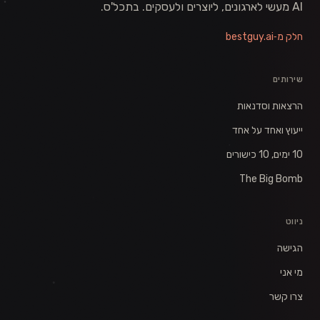
AI מעשי לארגונים, ליוצרים ולעסקים. בתכל'ס.
חלק מ‑bestguy.ai
שירותים
הרצאות וסדנאות
ייעוץ ואחד על אחד
10 ימים, 10 כישורים
The Big Bomb
ניווט
הגישה
מי אני
צרו קשר