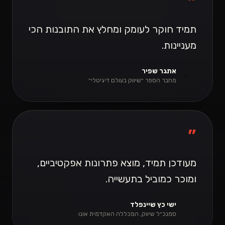
”
תמיד חוקר לעומק ומחלץ את התובנות הכי
מעניינות.
אתגר שפיר
א
מחבר הספר ״שיווק בעולם דיגיטלי״
”
מעודכן תמיד, מוצא פתרונות אפקטיביים,
ומוכר כמוביל בתעשייה.
ישי כץ שיינפלד
י
סמנכ״ל שיווק, המכללה האקדמית אונו