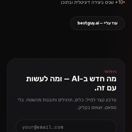
10+ שנים ביצירה דיגיטלית ובתוכן
עוד עליי — bestguy.ai
ניוזלטר
מה חדש ב-AI — ומה לעשות
עם זה.
עדכון קצר למייל: כלים, תרגילים ותובנות מהשטח. בלי
ספאם, יוצאים בקליק.
אימייל
אל תמלאו את השדה הזה