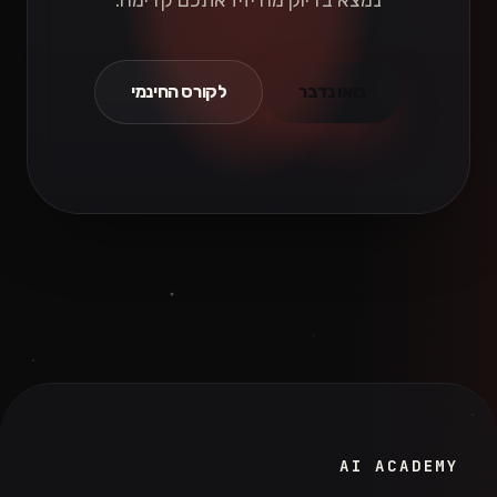
בואו נדבר
לקורס החינמי
AI ACADEMY