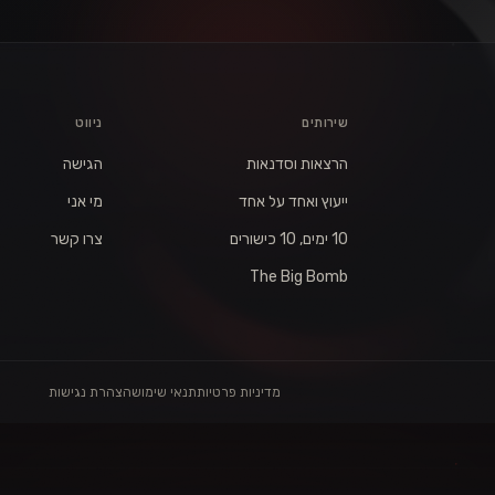
שירותים
ניווט
הרצאות וסדנאות
הגישה
ייעוץ ואחד על אחד
מי אני
10 ימים, 10 כישורים
צרו קשר
The Big Bomb
מדיניות פרטיות
תנאי שימוש
הצהרת נגישות