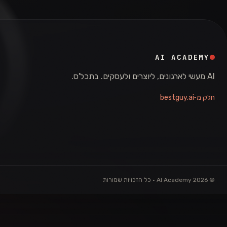
AI ACADEMY
AI מעשי לארגונים, ליוצרים ולעסקים. בתכל'ס.
חלק מ‑bestguy.ai
© 2026 AI Academy · כל הזכויות שמורות