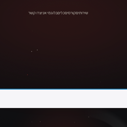
שירותים
קורסים
כלים
בלוג
מי אני
צרו קשר