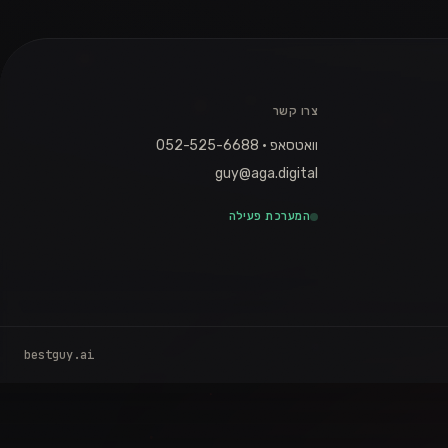
צרו קשר
וואטסאפ · 052-525-6688
guy@aga.digital
המערכת פעילה
bestguy.ai