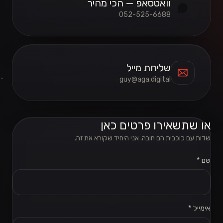
וואטסאפ — הכי מהיר
052-525-6688
שליחת מייל
guy@aga.digital
או שתשאירו פרטים כאן
שדות עם כוכבית הם חובה. אני היחיד שקורא את זה.
שם *
אל תמלאו את השדה הזה
אימייל *