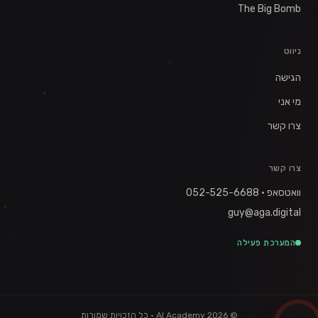
The Big Bomb
ניווט
הגישה
מי אני
צרו קשר
צרו קשר
וואטסאפ · 052-525-6688
guy@aga.digital
המערכת פעילה
© 2026 AI Academy · כל הזכויות שמורות