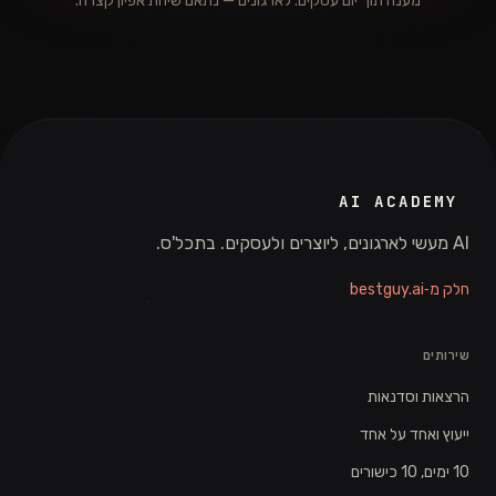
מענה תוך יום עסקים. לארגונים — נתאם שיחת אפיון קצרה.
AI ACADEMY
AI מעשי לארגונים, ליוצרים ולעסקים. בתכל'ס.
חלק מ‑bestguy.ai
שירותים
הרצאות וסדנאות
ייעוץ ואחד על אחד
10 ימים, 10 כישורים