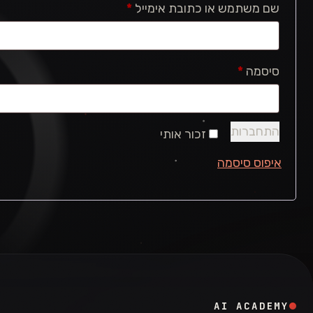
חובה
שם משתמש או כתובת אימייל
*
חובה
סיסמה
*
התחברות
זכור אותי
איפוס סיסמה
AI ACADEMY