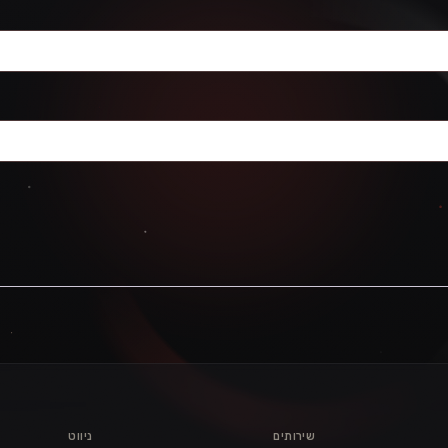
שירותים
ניווט