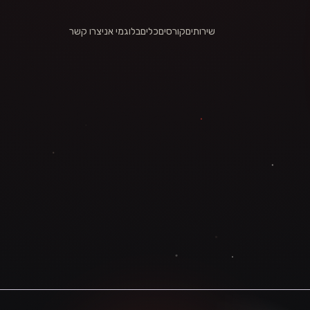
שירותים
קורסים
כלים
בלוג
מי אני
צרו קשר